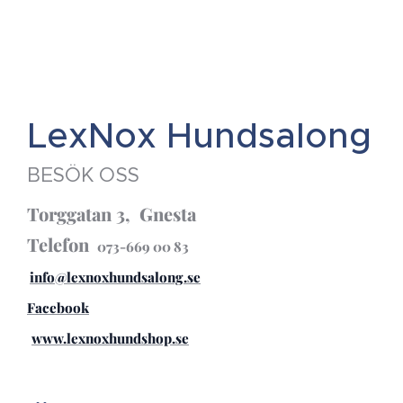
LexNox Hundsalong
BESÖK OSS
Torggatan 3, Gnesta
Telefon
073-669 00 83
info@lexnoxhundsalong.se
Facebook
www.lexnoxhundshop.se