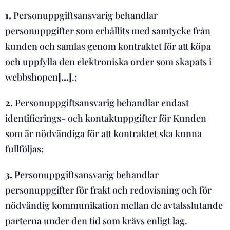
1.
Personuppgiftsansvarig behandlar
personuppgifter som erhållits med samtycke från
kunden och samlas genom kontraktet för att köpa
och uppfylla den elektroniska order som skapats i
webbshopen
[…]
.;
2.
Personuppgiftsansvarig behandlar endast
identifierings- och kontaktuppgifter för Kunden
som är nödvändiga för att kontraktet ska kunna
fullföljas;
3.
Personuppgiftsansvarig behandlar
personuppgifter för frakt och redovisning och för
nödvändig kommunikation mellan de avtalsslutande
parterna under den tid som krävs enligt lag.