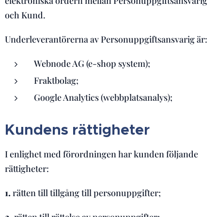
elektroniska ordern mellan Personuppgiftsansvarig
och Kund.
Underleverantörerna av Personuppgiftsansvarig är:
Webnode AG (e-shop system);
Fraktbolag;
Google Analytics (webbplatsanalys);
Kundens rättigheter
I enlighet med förordningen har kunden följande
rättigheter:
1.
rätten till tillgång till personuppgifter;