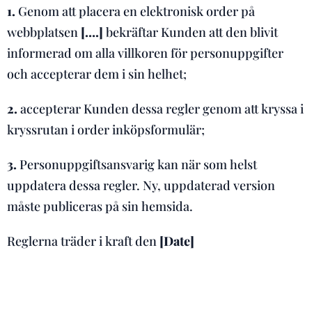
1.
Genom att placera en elektronisk order på
webbplatsen
[….]
bekräftar Kunden att den blivit
informerad om alla villkoren för personuppgifter
och accepterar dem i sin helhet;
2.
accepterar Kunden dessa regler genom att kryssa i
kryssrutan i order inköpsformulär;
3.
Personuppgiftsansvarig kan när som helst
uppdatera dessa regler. Ny, uppdaterad version
måste publiceras på sin hemsida.
Reglerna träder i kraft den
[Date]