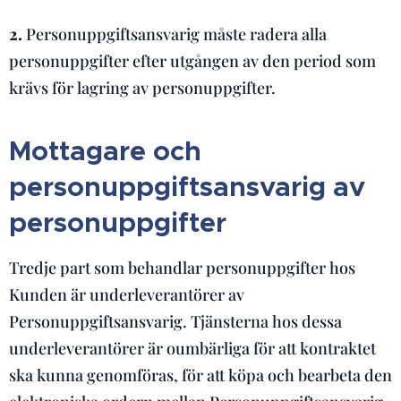
2.
Personuppgiftsansvarig måste radera alla
personuppgifter efter utgången av den period som
krävs för lagring av personuppgifter.
Mottagare och
personuppgiftsansvarig av
personuppgifter
Tredje part som behandlar personuppgifter hos
Kunden är underleverantörer av
Personuppgiftsansvarig. Tjänsterna hos dessa
underleverantörer är oumbärliga för att kontraktet
ska kunna genomföras, för att köpa och bearbeta den