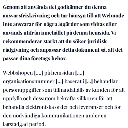
Genom att använda det godkänner du denna
ansvarsfriskrivning och tar hänsyn till att Webnode
inte ansvarar för några åtgärder som vidtas eller
används utifrån innehållet på denna hemsida. Vi
rekommenderar starkt att du söker juridisk
rådgivning och anpassar detta dokument så, att det
passar dina företags behov.
Webbshopen
[….]
på hemsidan
[….]
organisationsnummer
[…]
baserat i
[…]
behandlar
personuppgifter som tillhandahålls av kunden för att
uppfylla och dessutom bekräfta villkoren för att
behandla elektroniska order och leveranser och för
den nödvändiga kommunikationen under en
lagstadgad period.