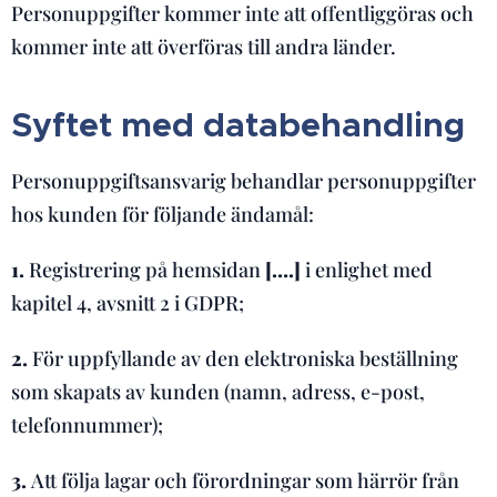
Personuppgifter kommer inte att offentliggöras och
kommer inte att överföras till andra länder.
Syftet med databehandling
Personuppgiftsansvarig behandlar personuppgifter
hos kunden för följande ändamål:
1.
Registrering på hemsidan
[….]
i enlighet med
kapitel 4, avsnitt 2 i GDPR;
2.
För uppfyllande av den elektroniska beställning
som skapats av kunden (namn, adress, e-post,
telefonnummer);
3.
Att följa lagar och förordningar som härrör från