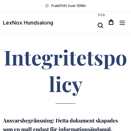
Fraktfritt över 599kr
Sök
LexNox Hundsalong
Integritetspo
licy
Ansvarsbegränsning: Detta dokument skapades
som en mall endast för informationsändamål.