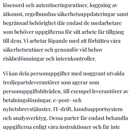
lösenord och autentiseringsrutiner, loggning av
åtkomst, regelbundna säkerhetsuppdateringar samt
begränsad behörighet där endast de medarbetare
som behöver uppgifterna för sitt arbete får tillgång
till dem. Vi arbetar löpande med att förbättra våra
säkerhetsrutiner och genomför vid behov
riskbedömningar och internkontroller.
Vi kan dela personuppgifter med noggrant utvalda
tredjepartsleverantörer som agerar som
personuppgiftsbiträden, till exempel leverantörer av
betalningslösningar, e-post- och
nyhetsbrevstjänster, IT-drift, kundsupportsystem
och analysverktyg. Dessa parter får endast behandla
uppgifterna enligt våra instruktioner och får inte