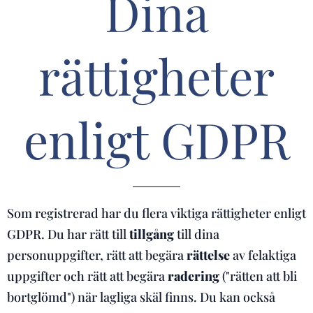
Dina
rättigheter
enligt GDPR
Som registrerad har du flera viktiga rättigheter enligt
GDPR. Du har rätt till
tillgång
till dina
personuppgifter, rätt att begära
rättelse
av felaktiga
uppgifter och rätt att begära
radering
("rätten att bli
bortglömd") när lagliga skäl finns. Du kan också