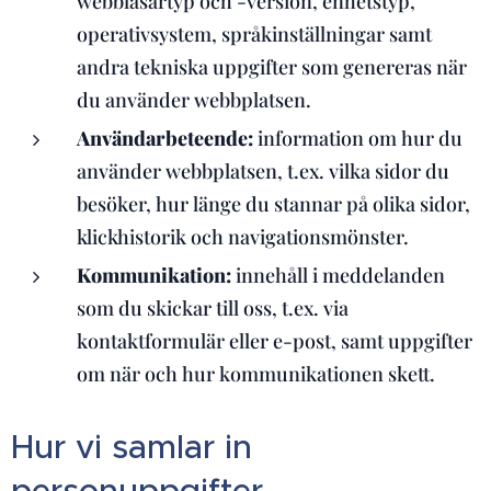
webbläsartyp och -version, enhetstyp,
operativsystem, språkinställningar samt
andra tekniska uppgifter som genereras när
du använder webbplatsen.
Användarbeteende:
information om hur du
använder webbplatsen, t.ex. vilka sidor du
besöker, hur länge du stannar på olika sidor,
klickhistorik och navigationsmönster.
Kommunikation:
innehåll i meddelanden
som du skickar till oss, t.ex. via
kontaktformulär eller e-post, samt uppgifter
om när och hur kommunikationen skett.
Hur vi samlar in
personuppgifter