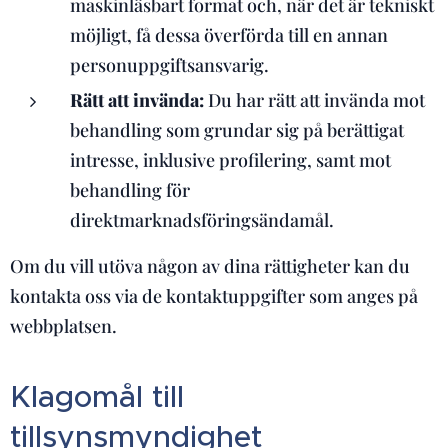
maskinläsbart format och, när det är tekniskt
möjligt, få dessa överförda till en annan
personuppgiftsansvarig.
Rätt att invända:
Du har rätt att invända mot
behandling som grundar sig på berättigat
intresse, inklusive profilering, samt mot
behandling för
direktmarknadsföringsändamål.
Om du vill utöva någon av dina rättigheter kan du
kontakta oss via de kontaktuppgifter som anges på
webbplatsen.
Klagomål till
tillsynsmyndighet