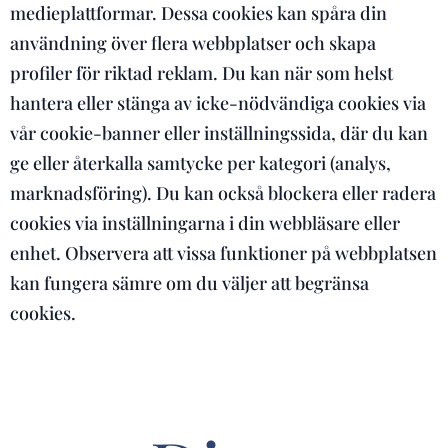
medieplattformar. Dessa cookies kan spåra din
användning över flera webbplatser och skapa
profiler för riktad reklam. Du kan när som helst
hantera eller stänga av icke-nödvändiga cookies via
vår cookie-banner eller inställningssida, där du kan
ge eller återkalla samtycke per kategori (analys,
marknadsföring). Du kan också blockera eller radera
cookies via inställningarna i din webbläsare eller
enhet. Observera att vissa funktioner på webbplatsen
kan fungera sämre om du väljer att begränsa
cookies.