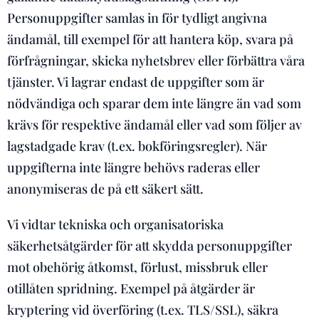
Personuppgifter samlas in för tydligt angivna
ändamål, till exempel för att hantera köp, svara på
förfrågningar, skicka nyhetsbrev eller förbättra våra
tjänster. Vi lagrar endast de uppgifter som är
nödvändiga och sparar dem inte längre än vad som
krävs för respektive ändamål eller vad som följer av
lagstadgade krav (t.ex. bokföringsregler). När
uppgifterna inte längre behövs raderas eller
anonymiseras de på ett säkert sätt.
Vi vidtar tekniska och organisatoriska
säkerhetsåtgärder för att skydda personuppgifter
mot obehörig åtkomst, förlust, missbruk eller
otillåten spridning. Exempel på åtgärder är
kryptering vid överföring (t.ex. TLS/SSL), säkra