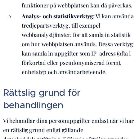
funktioner på webbplatsen kan då påverkas.
Analys- och statistikverktyg:
Vi kan använda
tredjepartsverktyg, till exempel
webbanalystjänster, för att samla in statistik
om hur webbplatsen används. Dessa verktyg
kan samla in uppgifter som IP-adress (ofta i
förkortad eller pseudonymiserad form),
enhetstyp och användarbeteende.
Rättslig grund för
behandlingen
Vi behandlar dina personuppgifter endast när vi har
en rättslig grund enligt gällande