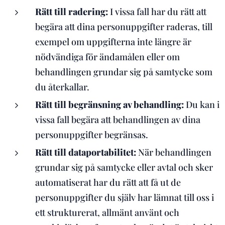
Rätt till radering:
I vissa fall har du rätt att
begära att dina personuppgifter raderas, till
exempel om uppgifterna inte längre är
nödvändiga för ändamålen eller om
behandlingen grundar sig på samtycke som
du återkallar.
Rätt till begränsning av behandling:
Du kan i
vissa fall begära att behandlingen av dina
personuppgifter begränsas.
Rätt till dataportabilitet:
När behandlingen
grundar sig på samtycke eller avtal och sker
automatiserat har du rätt att få ut de
personuppgifter du själv har lämnat till oss i
ett strukturerat, allmänt använt och