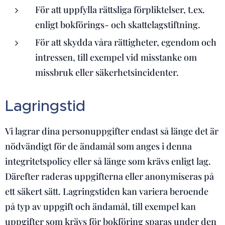
För att uppfylla rättsliga förpliktelser, t.ex.
enligt bokförings- och skattelagstiftning.
För att skydda våra rättigheter, egendom och
intressen, till exempel vid misstanke om
missbruk eller säkerhetsincidenter.
Lagringstid
Vi lagrar dina personuppgifter endast så länge det är
nödvändigt för de ändamål som anges i denna
integritetspolicy eller så länge som krävs enligt lag.
Därefter raderas uppgifterna eller anonymiseras på
ett säkert sätt. Lagringstiden kan variera beroende
på typ av uppgift och ändamål, till exempel kan
uppgifter som krävs för bokföring sparas under den