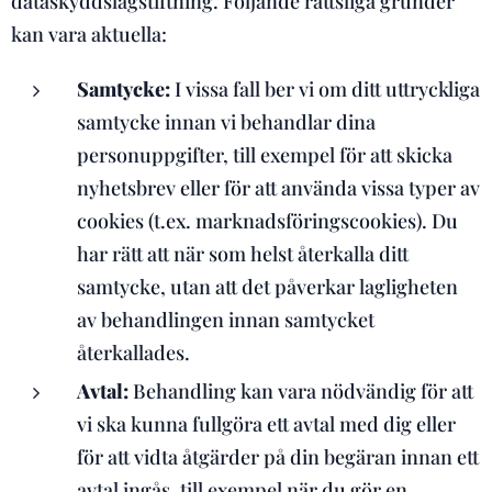
dataskyddslagstiftning. Följande rättsliga grunder
kan vara aktuella:
Samtycke:
I vissa fall ber vi om ditt uttryckliga
samtycke innan vi behandlar dina
personuppgifter, till exempel för att skicka
nyhetsbrev eller för att använda vissa typer av
cookies (t.ex. marknadsföringscookies). Du
har rätt att när som helst återkalla ditt
samtycke, utan att det påverkar lagligheten
av behandlingen innan samtycket
återkallades.
Avtal:
Behandling kan vara nödvändig för att
vi ska kunna fullgöra ett avtal med dig eller
för att vidta åtgärder på din begäran innan ett
avtal ingås, till exempel när du gör en