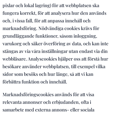
pixlar och lokal lagring) för att webbplatsen ska
fungera korrekt, för att analysera hur den används
och, i vissa fall, för att anpassa innehåll och
marknadsföring. Nödvändiga cookies krävs för
grundläggande funktioner, såsom inloggning,
varukorg och säker överföring av data, och kan inte
stängas av via våra inställningar utan endast via din
webbläsare. Analyscookies hjälper oss att förstå hur
besökare använder webbplatsen, till exempel vilka
sidor som besöks och hur länge, så att vi kan
förbättra funktion och innehåll.
Marknadsföringscookies används för att visa
relevanta annonser och erbjudanden, ofta i
samarbete med externa annons- eller sociala