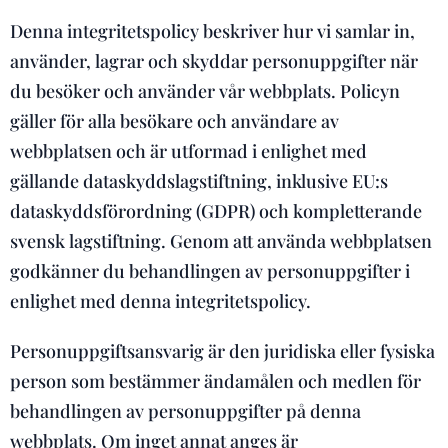
Denna integritetspolicy beskriver hur vi samlar in,
använder, lagrar och skyddar personuppgifter när
du besöker och använder vår webbplats. Policyn
gäller för alla besökare och användare av
webbplatsen och är utformad i enlighet med
gällande dataskyddslagstiftning, inklusive EU:s
dataskyddsförordning (GDPR) och kompletterande
svensk lagstiftning. Genom att använda webbplatsen
godkänner du behandlingen av personuppgifter i
enlighet med denna integritetspolicy.
Personuppgiftsansvarig är den juridiska eller fysiska
person som bestämmer ändamålen och medlen för
behandlingen av personuppgifter på denna
webbplats. Om inget annat anges är