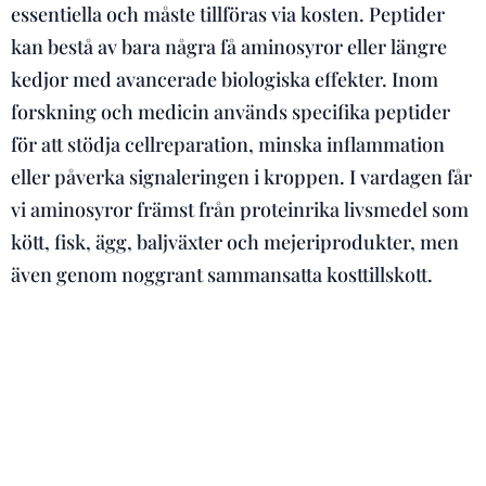
essentiella och måste tillföras via kosten. Peptider
kan bestå av bara några få aminosyror eller längre
kedjor med avancerade biologiska effekter. Inom
forskning och medicin används specifika peptider
för att stödja cellreparation, minska inflammation
eller påverka signaleringen i kroppen. I vardagen får
vi aminosyror främst från proteinrika livsmedel som
kött, fisk, ägg, baljväxter och mejeriprodukter, men
även genom noggrant sammansatta kosttillskott.