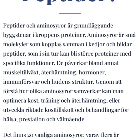
Peptider och aminosyror är grundläggande
byggstenar i kroppens proteiner. Aminosyror är små
molekyler som kopplas samman i kedjor och bildar
peptider, som i sin tur kan bli större proteiner med
specifika funktioner. De påverkar bland annat
muskeltillväxt, återhämtning, hormoner,
immunförsvar och hudens struktur. Genom att
förstå hur olika aminosyror samverkar kan man
optimera kost, träning och återhämtning, eller
utveckla riktade kosttillskott och behandlingar för
hälsa, prestation och välmående.
Det finns 20 vanliga aminosyror, varav flera är