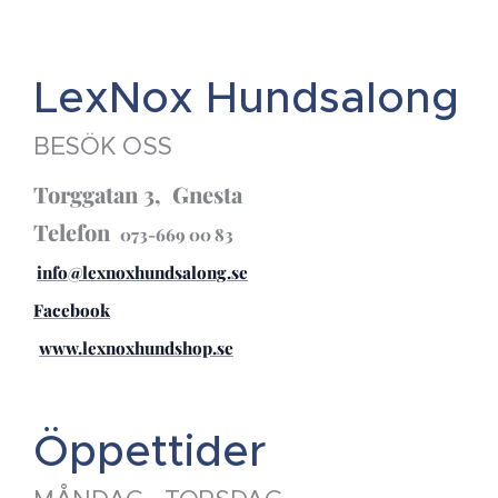
LexNox Hundsalong
BESÖK OSS
Torggatan 3, Gnesta
Telefon
073-669 00 83
info@lexnoxhundsalong.se
Facebook
www.lexnoxhundshop.se
Öppettider