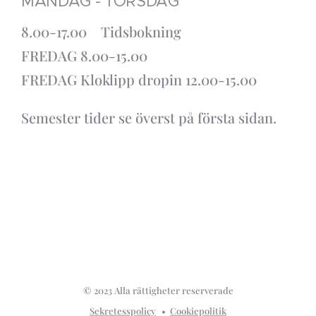
MÅNDAG - TORSDAG
8.00-17.00 Tidsbokning
FREDAG 8.00-15.00
FREDAG Kloklipp dropin 12.00-15.00
Semester tider se överst på första sidan.
© 2023 Alla rättigheter reserverade
Sekretesspolicy
Cookiepolitik