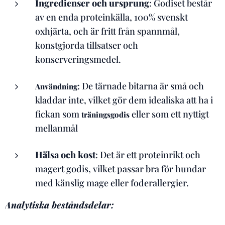
Ingredienser och ursprung
: Godiset består
av en enda proteinkälla, 100% svenskt
oxhjärta, och är fritt från spannmål,
konstgjorda tillsatser och
konserveringsmedel.
: De tärnade bitarna är små och
Användning
kladdar inte, vilket gör dem idealiska att ha i
fickan som
eller som ett nyttigt
träningsgodis
mellanmål
Hälsa och kost
: Det är ett proteinrikt och
magert godis, vilket passar bra för hundar
med känslig mage eller foderallergier.
Analytiska beståndsdelar: