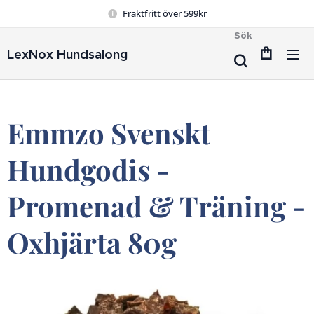
Fraktfritt över 599kr
Sök
LexNox Hundsalong
Emmzo Svenskt
Hundgodis -
Promenad & Träning -
Oxhjärta 80g