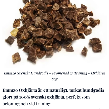
Emmzo Svenskt Hundgodis - Promenad & Träning - Oxhjärta
80g
Emmzo Oxhjärta är ett
naturligt, torkat hundgodis
gjort på
100% svenskt oxhjärta
, perfekt som
belöning och vid träning.