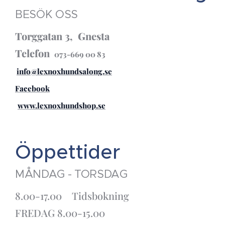
BESÖK OSS
Torggatan 3, Gnesta
Telefon
073-669 00 83
info@lexnoxhundsalong.se
Facebook
www.lexnoxhundshop.se
Öppettider
MÅNDAG - TORSDAG
8.00-17.00 Tidsbokning
FREDAG 8.00-15.00