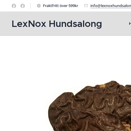
Fraktfritt över 599kr
info@lexnoxhundsalon
LexNox Hundsalong