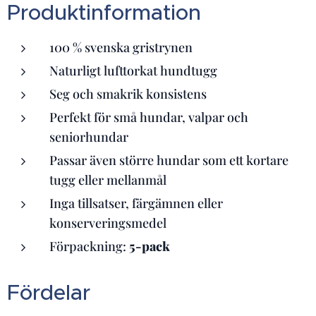
Produktinformation
100 % svenska gristrynen
Naturligt lufttorkat hundtugg
Seg och smakrik konsistens
Perfekt för små hundar, valpar och
seniorhundar
Passar även större hundar som ett kortare
tugg eller mellanmål
Inga tillsatser, färgämnen eller
konserveringsmedel
Förpackning:
5-pack
Fördelar