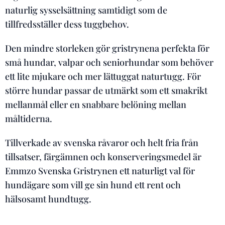
naturlig sysselsättning samtidigt som de
tillfredsställer dess tuggbehov.
Den mindre storleken gör gristrynena perfekta för
små hundar, valpar och seniorhundar som behöver
ett lite mjukare och mer lättuggat naturtugg. För
större hundar passar de utmärkt som ett smakrikt
mellanmål eller en snabbare belöning mellan
måltiderna.
Tillverkade av svenska råvaror och helt fria från
tillsatser, färgämnen och konserveringsmedel är
Emmzo Svenska Gristrynen ett naturligt val för
hundägare som vill ge sin hund ett rent och
hälsosamt hundtugg.