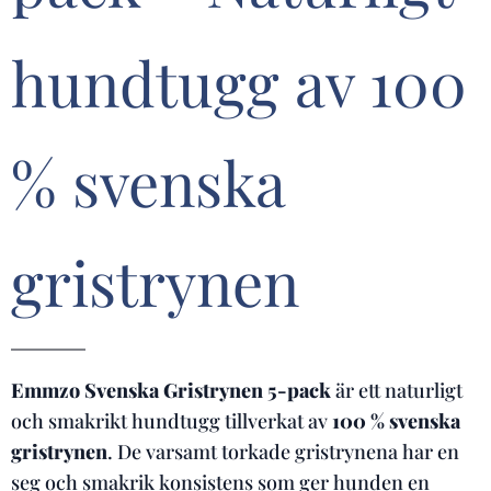
hundtugg av 100
% svenska
gristrynen
Emmzo Svenska Gristrynen 5-pack
är ett naturligt
och smakrikt hundtugg tillverkat av
100 % svenska
gristrynen
. De varsamt torkade gristrynena har en
seg och smakrik konsistens som ger hunden en