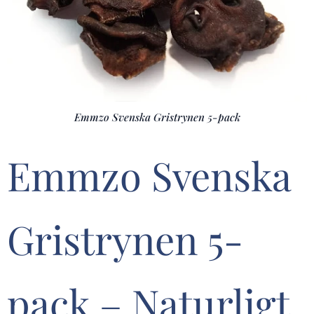
Emmzo Svenska Gristrynen 5-pack
Emmzo Svenska
Gristrynen 5-
pack – Naturligt