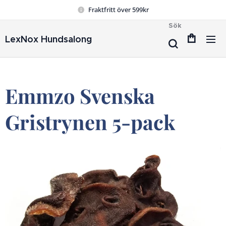
Fraktfritt över 599kr
Sök
LexNox Hundsalong
Emmzo Svenska
Gristrynen 5-pack