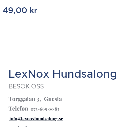
49,00
kr
LexNox Hundsalong
BESÖK OSS
Torggatan 3, Gnesta
Telefon
073-669 00 83
info@lexnoxhundsalong.se