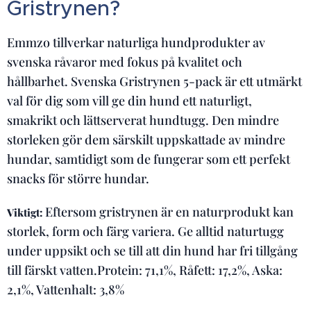
Gristrynen?
Emmzo tillverkar naturliga hundprodukter av
svenska råvaror med fokus på kvalitet och
hållbarhet. Svenska Gristrynen 5-pack är ett utmärkt
val för dig som vill ge din hund ett naturligt,
smakrikt och lättserverat hundtugg. Den mindre
storleken gör dem särskilt uppskattade av mindre
hundar, samtidigt som de fungerar som ett perfekt
snacks för större hundar.
Eftersom gristrynen är en naturprodukt kan
Viktigt:
storlek, form och färg variera. Ge alltid naturtugg
under uppsikt och se till att din hund har fri tillgång
till färskt vatten.Protein: 71,1%, Råfett: 17,2%, Aska:
2,1%, Vattenhalt: 3,8%