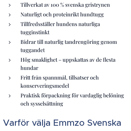
Tillverkat av 100 % svenska gristrynen
Naturligt och proteinrikt hundtugg
Tillfredsställer hundens naturliga
tugginstinkt
Bidrar till naturlig tandrengöring genom
tuggandet
Hög smaklighet – uppskattas av de flesta
hundar
Fritt från spannmål, tillsatser och
konserveringsmedel
Praktisk förpackning för vardaglig belöning
och sysselsättning
Varför välja Emmzo Svenska