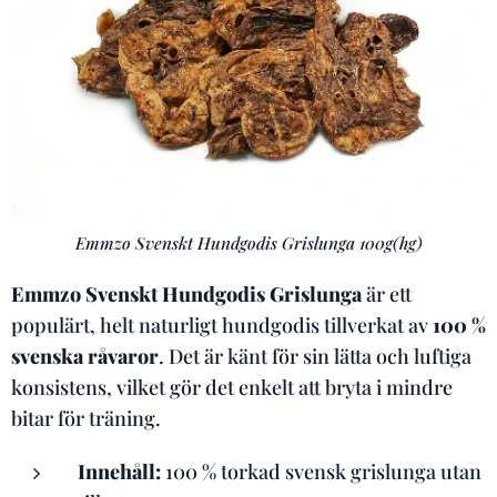
Emmzo Svenskt Hundgodis Grislunga 100g(hg)
Emmzo Svenskt Hundgodis Grislunga
är ett
populärt, helt naturligt hundgodis tillverkat av
100 %
svenska råvaror
. Det är känt för sin lätta och luftiga
konsistens, vilket gör det enkelt att bryta i mindre
bitar för träning.
Innehåll:
100 % torkad svensk grislunga utan