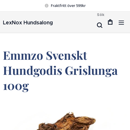
Fraktfritt över 599kr
Sök
LexNox Hundsalong
Emmzo Svenskt
Hundgodis Grislunga
100g