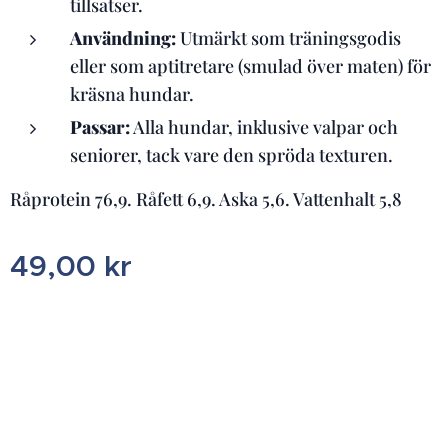
tillsatser.
Användning:
Utmärkt som träningsgodis
eller som aptitretare (smulad över maten) för
kräsna hundar.
Passar:
Alla hundar, inklusive valpar och
seniorer, tack vare den spröda texturen.
Råprotein 76,9. Råfett 6,9. Aska 5,6. Vattenhalt 5,8
49,00
kr