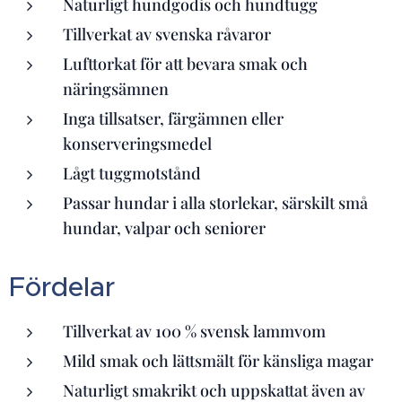
Naturligt hundgodis och hundtugg
Tillverkat av svenska råvaror
Lufttorkat för att bevara smak och
näringsämnen
Inga tillsatser, färgämnen eller
konserveringsmedel
Lågt tuggmotstånd
Passar hundar i alla storlekar, särskilt små
hundar, valpar och seniorer
Fördelar
Tillverkat av 100 % svensk lammvom
Mild smak och lättsmält för känsliga magar
Naturligt smakrikt och uppskattat även av