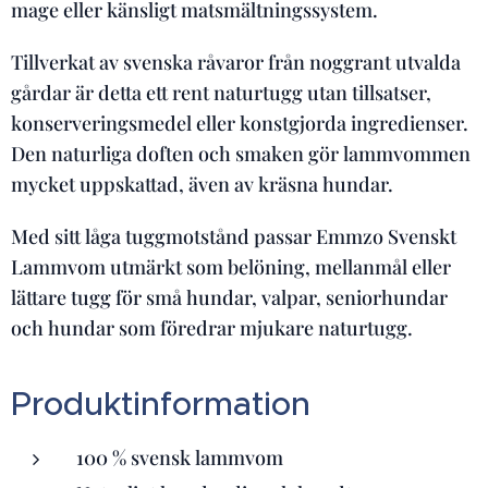
mage eller känsligt matsmältningssystem.
Tillverkat av svenska råvaror från noggrant utvalda
gårdar är detta ett rent naturtugg utan tillsatser,
konserveringsmedel eller konstgjorda ingredienser.
Den naturliga doften och smaken gör lammvommen
mycket uppskattad, även av kräsna hundar.
Med sitt låga tuggmotstånd passar Emmzo Svenskt
Lammvom utmärkt som belöning, mellanmål eller
lättare tugg för små hundar, valpar, seniorhundar
och hundar som föredrar mjukare naturtugg.
Produktinformation
100 % svensk lammvom