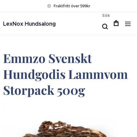
Fraktfritt över 599kr
Sök
LexNox Hundsalong
Emmzo Svenskt
Hundgodis Lammvom
Storpack 500g