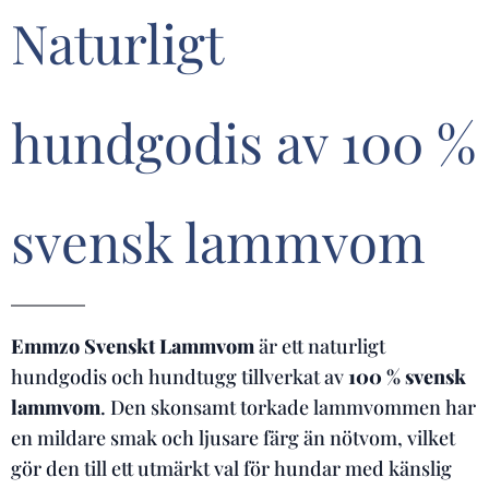
Naturligt
hundgodis av 100 %
svensk lammvom
Emmzo Svenskt Lammvom
är ett naturligt
hundgodis och hundtugg tillverkat av
100 % svensk
lammvom
. Den skonsamt torkade lammvommen har
en mildare smak och ljusare färg än nötvom, vilket
gör den till ett utmärkt val för hundar med känslig