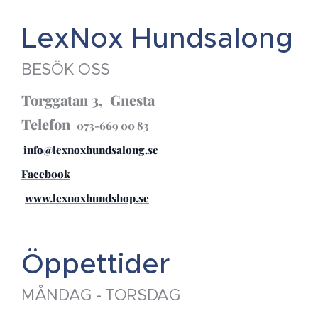
LexNox Hundsalong
BESÖK OSS
Torggatan 3, Gnesta
Telefon
073-669 00 83
info@lexnoxhundsalong.se
Facebook
www.lexnoxhundshop.se
Öppettider
MÅNDAG - TORSDAG