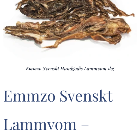
Emmzo Svenskt Hundgodis Lammvom 1kg
Emmzo Svenskt
Lammvom –