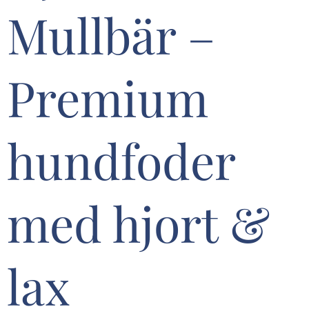
Mullbär –
Premium
hundfoder
med hjort &
lax