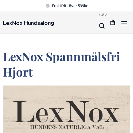
Fraktfritt över 599kr
Sök
LexNox Hundsalong
LexNox Spannmålsfri
Hjort