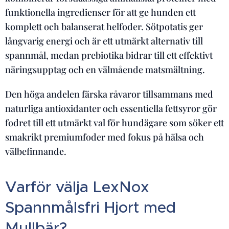
funktionella ingredienser för att ge hunden ett
komplett och balanserat helfoder. Sötpotatis ger
långvarig energi och är ett utmärkt alternativ till
spannmål, medan prebiotika bidrar till ett effektivt
näringsupptag och en välmående matsmältning.
Den höga andelen färska råvaror tillsammans med
naturliga antioxidanter och essentiella fettsyror gör
fodret till ett utmärkt val för hundägare som söker ett
smakrikt premiumfoder med fokus på hälsa och
välbefinnande.
Varför välja LexNox
Spannmålsfri Hjort med
Mullbär?