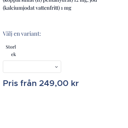
(kalciumjodat vattenfritt) 1 mg
Välj en variant:
Storl
ek
Pris från
249,00
kr