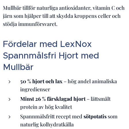
Mullbär tillför naturliga antioxidanter, vitamin C och
järn som hjälper till att skydda kroppens celler och
stödja immunförsvaret.
Fördelar med LexNox
Spannmålsfri Hjort med
Mullbär
50 % hjort och lax
– hög andel animaliska
ingredienser
Minst 26 % färsklagad hjort
– lättsmält
protein av hög kvalitet
Spannmålsfritt recept med
sötpotatis
som
naturlig kolhydratkälla