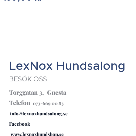
LexNox Hundsalong
BESÖK OSS
Torggatan 3, Gnesta
Telefon
073-669 00 83
info@lexnoxhundsalong.se
Facebook
www.lexnoxhundshop.se