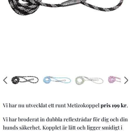
Vi har nu utvecklat ett runt Metizokoppel
pris 199 kr
.
Vi har broderat in dubbla reflextrådar för dig och din
hunds säkerhet. Kopplet är lätt och ligger smidigt i