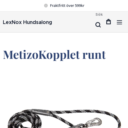
Fraktfritt över 599kr
Sök
LexNox Hundsalong
MetizoKopplet runt