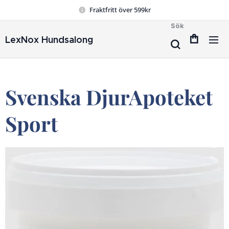
Fraktfritt över 599kr
Sök
LexNox Hundsalong
Svenska DjurApoteket
Sport