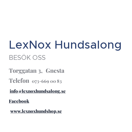
LexNox Hundsalong
BESÖK OSS
Torggatan 3, Gnesta
Telefon
073-669 00 83
info@lexnoxhundsalong.se
Facebook
www.lexnoxhundshop.se