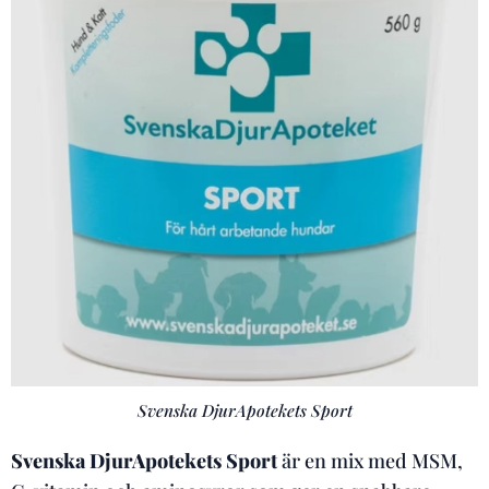
Svenska DjurApotekets Sport
Svenska DjurApotekets Sport
är en mix med MSM,