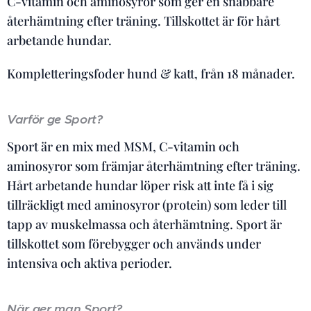
C-vitamin och aminosyror som ger en snabbare
återhämtning efter träning. Tillskottet är för hårt
arbetande hundar.
Kompletteringsfoder hund & katt, från 18 månader.
Varför ge Sport?
Sport är en mix med MSM, C-vitamin och
aminosyror som främjar återhämtning efter träning.
Hårt arbetande hundar löper risk att inte få i sig
tillräckligt med aminosyror (protein) som leder till
tapp av muskelmassa och återhämtning. Sport är
tillskottet som förebygger och används under
intensiva och aktiva perioder.
När ger man Sport?