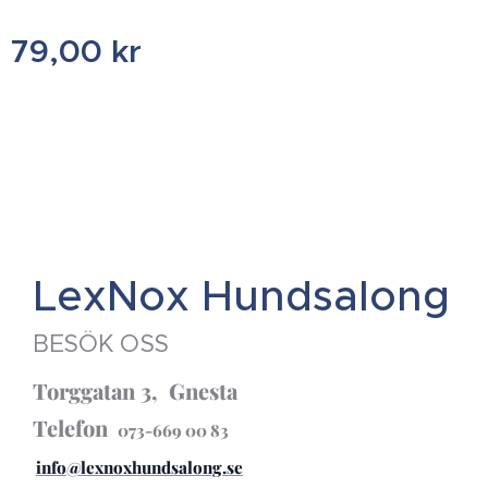
79,00
kr
LexNox Hundsalong
BESÖK OSS
Torggatan 3, Gnesta
Telefon
073-669 00 83
info@lexnoxhundsalong.se