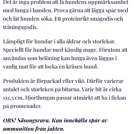
Det är inga problem att få hundens uppmärksamhet
med lunga i handen. Prova gärna att lägga spår med
och låt hunden söka. Ett proteinrikt smågodis och
träningsgodis.
Lämpligt för hundar i alla åldrar och storlekar.
Speciellt för hundar med känslig mage. Förutom att
användas som belöning kan lunga även läggas i
vanlig mat för att locka en kräsen hund.
Produkten är förpackad efter vikt. Därför varierar
antalet och storleken på bitarna. Varje bit är cirka
1x1,5 cm. Hjortlungan passar utmärkt att ha i fickan
på promenader.
OBS! Säsongsvara. Kan innehålla spår av
ammunition från jakten.