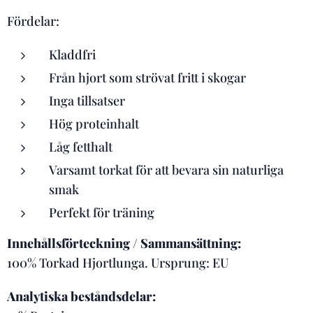
Fördelar:
Kladdfri
Från hjort som strövat fritt i skogar
Inga tillsatser
Hög proteinhalt
Låg fetthalt
Varsamt torkat för att bevara sin naturliga
smak
Perfekt för träning
Innehållsförteckning / Sammansättning:
100% Torkad Hjortlunga. Ursprung: EU
Analytiska beståndsdelar: