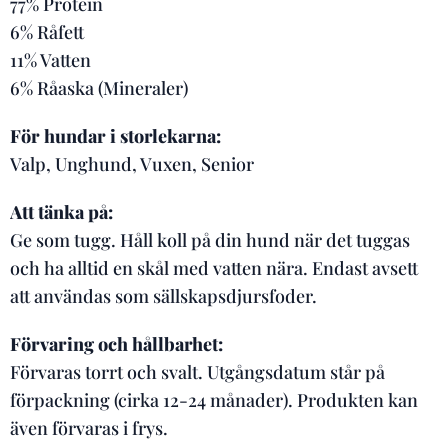
77% Protein
6% Råfett
11% Vatten
6% Råaska (Mineraler)
För hundar i storlekarna:
Valp, Unghund, Vuxen, Senior
Att tänka på:
Ge som tugg. Håll koll på din hund när det tuggas
och ha alltid en skål med vatten nära. Endast avsett
att användas som sällskapsdjursfoder.
Förvaring och hållbarhet:
Förvaras torrt och svalt. Utgångsdatum står på
förpackning (cirka 12-24 månader). Produkten kan
även förvaras i frys.