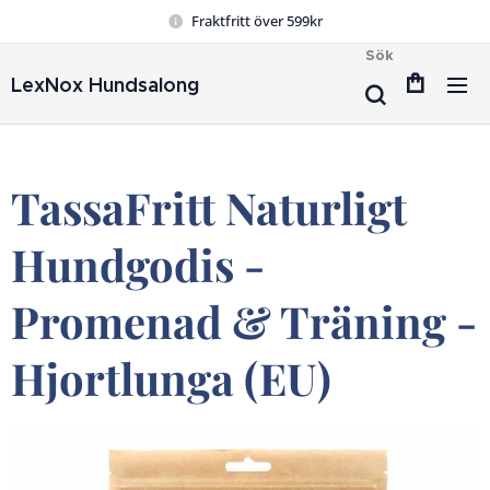
Fraktfritt över 599kr
Sök
LexNox Hundsalong
TassaFritt Naturligt
Hundgodis -
Promenad & Träning -
Hjortlunga (EU)