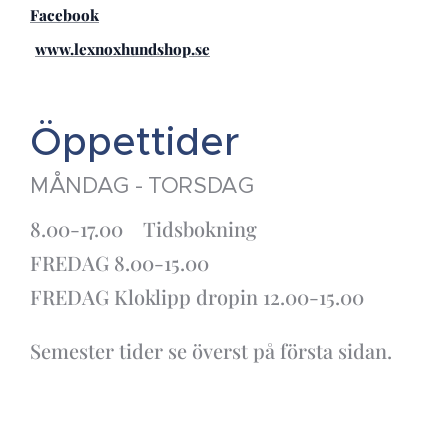
Facebook
www.lexnoxhundshop.se
Öppettider
MÅNDAG - TORSDAG
8.00-17.00 Tidsbokning
FREDAG 8.00-15.00
FREDAG Kloklipp dropin 12.00-15.00
Semester tider se överst på första sidan.